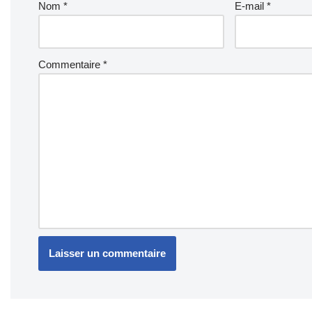
Nom
*
E-mail
*
Commentaire
*