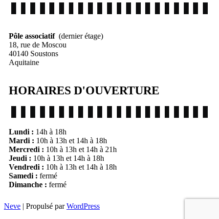
Pôle associatif
(dernier étage)
18, rue de Moscou
40140 Soustons
Aquitaine
HORAIRES D'OUVERTURE
Lundi
:
14h à 18h
Mardi :
10h à 13h et 14h à 18h
Mercredi :
10h à 13h et 14h à 21h
Jeudi :
10h à 13h et 14h à 18h
Vendredi :
10h à 13h et 14h à 18h
Samedi :
fermé
Dimanche :
fermé
Neve
| Propulsé par
WordPress