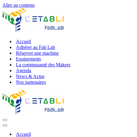
Aller au contenu
Accueil
Adhérer au Fab Lab
Réserver une machine
Equipements
La communauté des Makers
Agenda
News & Actus
Nos partenaires
Accueil