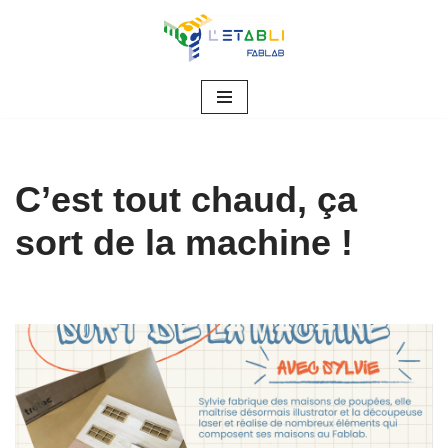
Aller
au
contenu
C’est tout chaud, ça
sort de la machine !