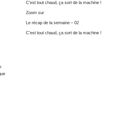
C’est tout chaud, ça sort de la machine !
Zoom sur
Le récap de la semaine – 02
C’est tout chaud, ça sort de la machine !
n.
que