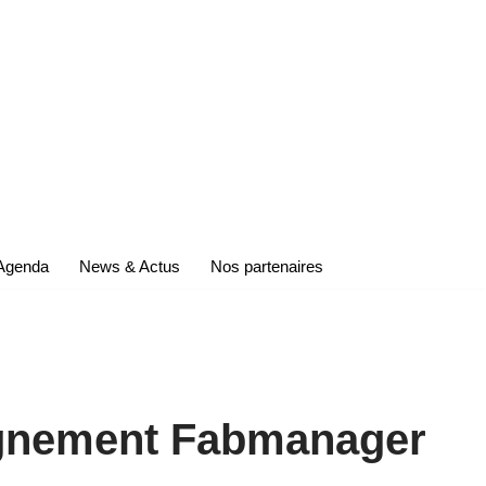
Agenda
News & Actus
Nos partenaires
nement Fabmanager