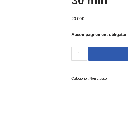
30 min
20.00
€
Accompagnement obligatoire
Catégorie :
Non classé